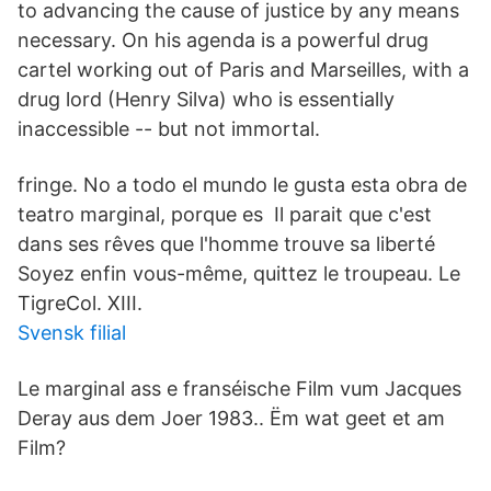
to advancing the cause of justice by any means
necessary. On his agenda is a powerful drug
cartel working out of Paris and Marseilles, with a
drug lord (Henry Silva) who is essentially
inaccessible -- but not immortal.
fringe. No a todo el mundo le gusta esta obra de
teatro marginal, porque es Il parait que c'est
dans ses rêves que l'homme trouve sa liberté
Soyez enfin vous-même, quittez le troupeau. Le
TigreCol. XIII.
Svensk filial
Le marginal ass e franséische Film vum Jacques
Deray aus dem Joer 1983.. Ëm wat geet et am
Film?