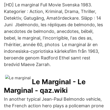
[HD] Le marginal Full Movie Svenska 1983.
Kategorier : Action, Kriminal, Drama, Thriller,
Detektiv, Gatugäng, Amatördeckare. Släpp : 14
Juni Jbelmondo, les répliques de belmondo, les
anecdotes de belmondo, anecdotes, bébél,
bebel, le marginal, l'incorrigible, l'as des as,
l'héritier, année 60, photos Le marginal är en
indonesiska-cypriotiska kärleksfilm från 1963,
beroende genom Radford Ethel samt rest
bredvid Maeve Zarrah.
Le Marginal - Le
Marginal - qaz.wiki
In another typical Jean-Paul Belmondo vehicle,
the French action hero plays a policeman prone